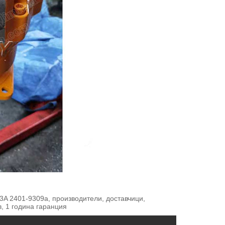
A 2401-9309a, производители, доставчици,
в, 1 година гаранция