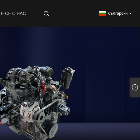
Е СЕ С НАС
български