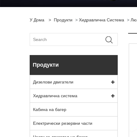
У Дома
>
Продукти
>
Хидравлична Система
>
Лю
Продукти
Дизелови двигатели
Хидравлична система
Кабина на багер
Електрически резервни части