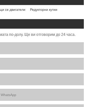
и се двигатели
Редукторни кутии
ата по-долу. Ще ви отговорим до 24 часа.