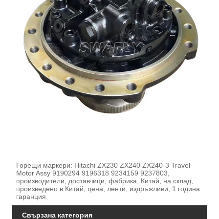
Горещи маркери: Hitachi ZX230 ZX240 ZX240-3 Travel
Motor Assy 9190294 9196318 9234159 9237803,
производители, доставчици, фабрика, Китай, на склад,
произведено в Китай, цена, ленти, издръжливи, 1 година
гаранция
Свързана категория