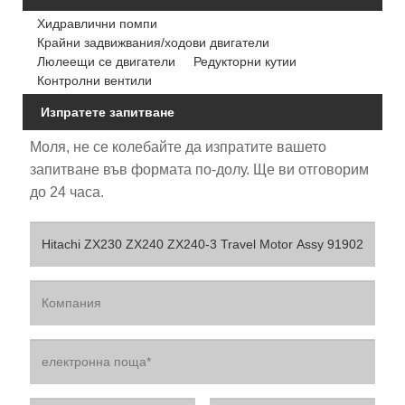
Хидравлични помпи
Крайни задвижвания/ходови двигатели
Люлеещи се двигатели
Редукторни кутии
Контролни вентили
Изпратете запитване
Моля, не се колебайте да изпратите вашето
запитване във формата по-долу. Ще ви отговорим
до 24 часа.