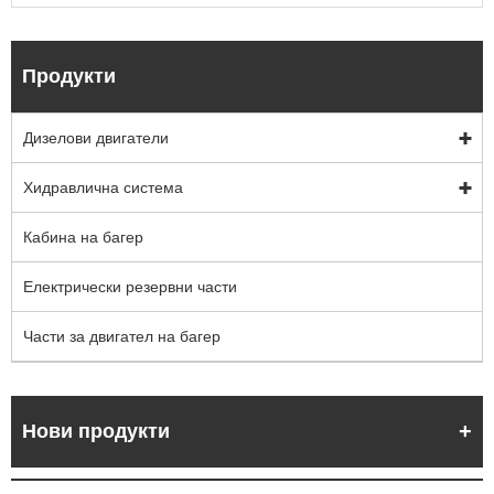
Продукти
Дизелови двигатели
Хидравлична система
Кабина на багер
Електрически резервни части
Части за двигател на багер
Нови продукти