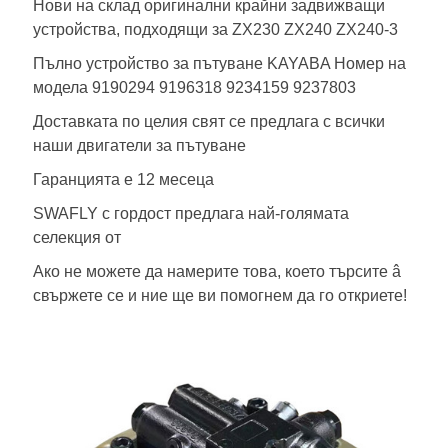
Нови на склад оригинални крайни задвижващи
устройства, подходящи за ZX230 ZX240 ZX240-3
Пълно устройство за пътуване KAYABA Номер на
модела 9190294 9196318 9234159 9237803
Доставката по целия свят се предлага с всички
наши двигатели за пътуване
Гаранцията е 12 месеца
SWAFLY с гордост предлага най-голямата
селекция от
Ако не можете да намерите това, което търсите â
свържете се и ние ще ви помогнем да го откриете!