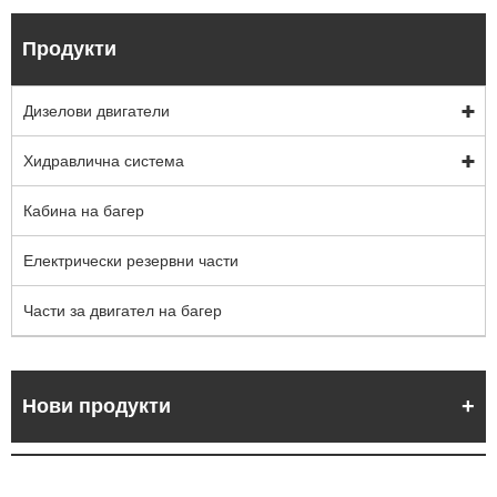
Продукти
Дизелови двигатели
Хидравлична система
Кабина на багер
Електрически резервни части
Части за двигател на багер
Нови продукти