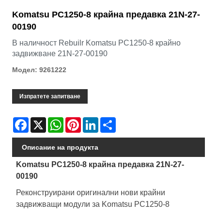
Komatsu PC1250-8 крайна предавка 21N-27-
00190
В наличност Rebuilr Komatsu PC1250-8 крайно
задвижване 21N-27-00190
Модел: 9261222
Изпратете запитване
Facebook
X
WhatsApp
Pinterest
LinkedIn
Share
Описание на продукта
Komatsu PC1250-8 крайна предавка 21N-27-
00190
Реконструирани оригинални нови крайни
задвижващи модули за Komatsu PC1250-8