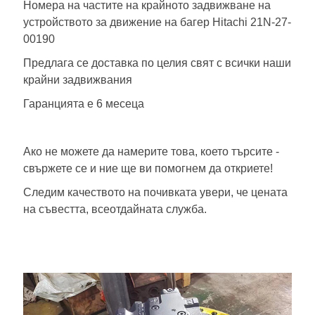
Номера на частите на крайното задвижване на
устройството за движение на багер Hitachi
21N-27-
00190
Предлага се доставка по целия свят с всички наши
крайни задвижвания
Гаранцията е 6 месеца
Ако не можете да намерите това, което търсите -
свържете се и ние ще ви помогнем да откриете!
Следим качеството на почивката увери, че цената
на съвестта, всеотдайната служба.