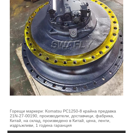
Горещи маркери: Komatsu PC1250-8 крайна предавка
21N-27-00190, производители, доставчици, фабрика,
Китай, на склад, произведено в Китай, цена, ленти,
издръжливи, 1 година гаранция