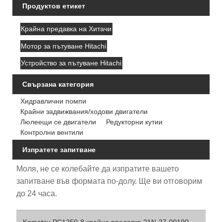
Продуктов етикет
Крайна предавка на Хитачи
Мотор за пътуване Hitachi
Устройство за пътуване Hitachi
Свързана категория
Хидравлични помпи
Крайни задвижвания/ходови двигатели
Люлеещи се двигатели
Редукторни кутии
Контролни вентили
Изпратете запитване
Моля, не се колебайте да изпратите вашето
запитване във формата по-долу. Ще ви отговорим
до 24 часа.