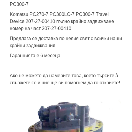
PC300-7
Komatsu PC270-7 PC300LC-7 PC300-7 Travel
Device 207-27-00410 пълно крайно задвижване
номер на част 207-27-00410
Предлага се доставка по целия свят с всички наши
крайни задвижвания
Гаранцията е 6 месеца
Ако не можете да намерите това, което търсите â
свържете се и ние ще ви помогнем да го откриете!