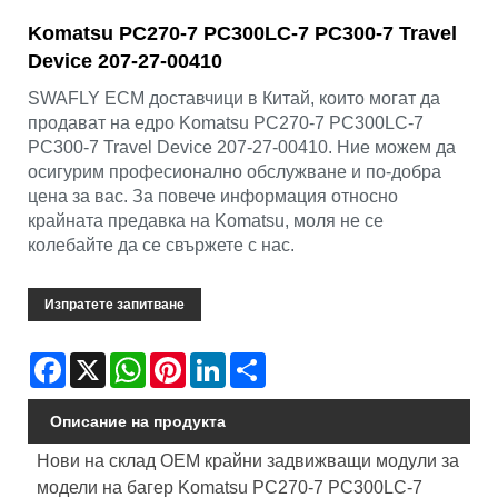
Komatsu PC270-7 PC300LC-7 PC300-7 Travel
Device 207-27-00410
SWAFLY ECM доставчици в Китай, които могат да
продават на едро Komatsu PC270-7 PC300LC-7
PC300-7 Travel Device 207-27-00410. Ние можем да
осигурим професионално обслужване и по-добра
цена за вас. За повече информация относно
крайната предавка на Komatsu, моля не се
колебайте да се свържете с нас.
Изпратете запитване
Facebook
X
WhatsApp
Pinterest
LinkedIn
Share
Описание на продукта
Нови на склад OEM крайни задвижващи модули за
модели на багер Komatsu PC270-7 PC300LC-7