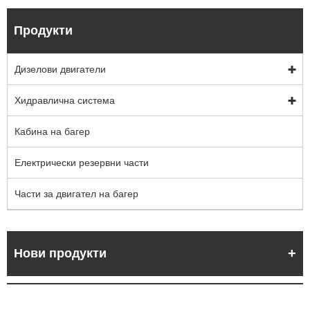
Продукти
Дизелови двигатели
Хидравлична система
Кабина на багер
Електрически резервни части
Части за двигател на багер
Нови продукти