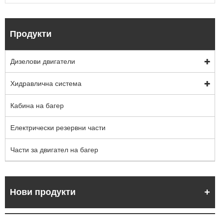
Продукти
Дизелови двигатели
Хидравлична система
Кабина на багер
Електрически резервни части
Части за двигател на багер
Нови продукти