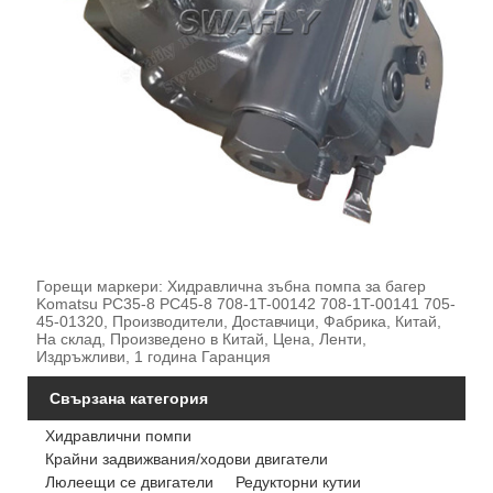
Горещи маркери: Хидравлична зъбна помпа за багер
Komatsu PC35-8 PC45-8 708-1T-00142 708-1T-00141 705-
45-01320, Производители, Доставчици, Фабрика, Китай,
На склад, Произведено в Китай, Цена, Ленти,
Издръжливи, 1 година Гаранция
Свързана категория
Хидравлични помпи
Крайни задвижвания/ходови двигатели
Люлеещи се двигатели
Редукторни кутии