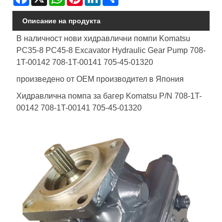
Описание на продукта
В наличност нови хидравлични помпи Komatsu
PC35-8 PC45-8 Excavator Hydraulic Gear Pump 708-
1T-00142 708-1T-00141 705-45-01320
произведено от OEM производител в Япония
Хидравлична помпа за багер Komatsu P/N 708-1T-
00142 708-1T-00141 705-45-01320